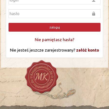
zaloguj
Nie pamiętasz hasła?
Nie jesteś jeszcze zarejestrowany?
załóż konto