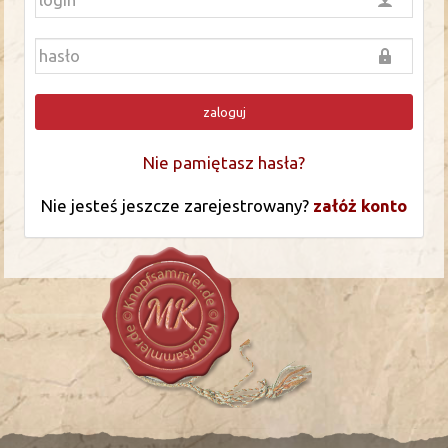
zaloguj
Nie pamiętasz hasła?
Nie jesteś jeszcze zarejestrowany?
załóż konto