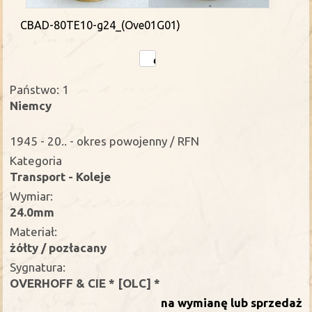
CBAD-80TE10-g24_(Ove01G01)
Państwo: 1
Niemcy
1945 - 20.. - okres powojenny / RFN
Kategoria
Transport - Koleje
Wymiar:
24.0mm
Materiał:
żółty / pozłacany
Sygnatura:
OVERHOFF & CIE * [OLC] *
na wymianę lub sprzedaż