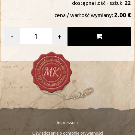
dostępna ilość - sztuk:
22
2.00 €
cena / wartość wymiany:
-
+
Impressum
Oświadczenie o ochronie prywatności