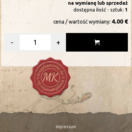
na wymianę lub sprzedaż
dostępna ilość - sztuk:
1
4.00 €
cena / wartość wymiany:
-
+
Impressum