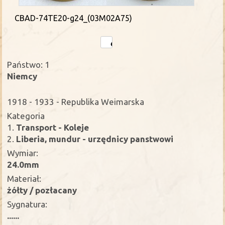
CBAD-74TE20-g24_(03M02A75)
Państwo: 1
Niemcy
1918 - 1933 - Republika Weimarska
Kategoria
1.
Transport - Koleje
2.
Liberia, mundur - urzędnicy panstwowi
Wymiar:
24.0mm
Materiał:
żółty / pozłacany
Sygnatura:
......