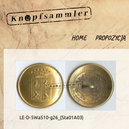
HOME
PROPOZYCJA
LE-D-5WaS10-g26_(Sta01A03)