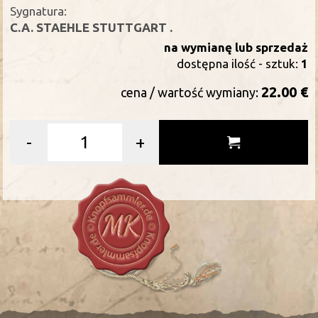
Sygnatura:
C.A. STAEHLE STUTTGART .
na wymianę lub sprzedaż
dostępna ilość - sztuk:
1
22.00 €
cena / wartość wymiany:
-
+