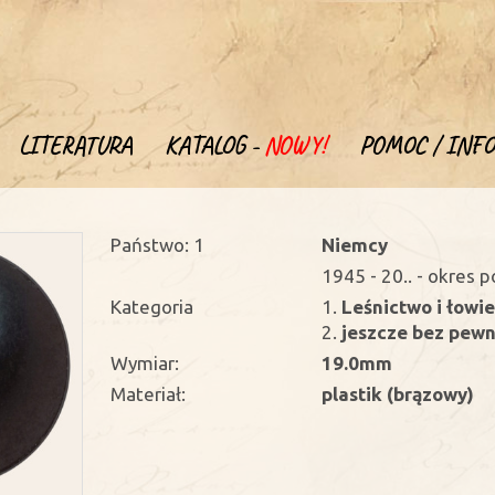
LITERATURA
KATALOG -
NOWY!
POMOC / INFO
Państwo: 1
Niemcy
1945 - 20.. - okres 
Kategoria
1.
Leśnictwo i łowi
2.
jeszcze bez pewne
Wymiar:
19.0mm
Materiał:
plastik (brązowy)