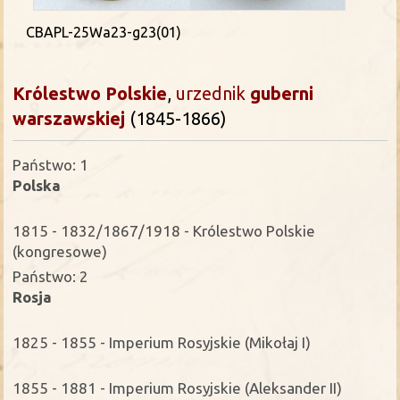
CBAPL-25Wa23-g23(01)
Królestwo Polskie
,
urzednik
guberni
warszawskiej
(1845-1866)
Państwo: 1
Polska
1815 - 1832/1867/1918 - Królestwo Polskie
(kongresowe)
Państwo: 2
Rosja
1825 - 1855 - Imperium Rosyjskie (Mikołaj I)
1855 - 1881 - Imperium Rosyjskie (Aleksander II)