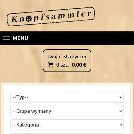
MENU
Twoja lista życzen
0
szt.
0.00
€
