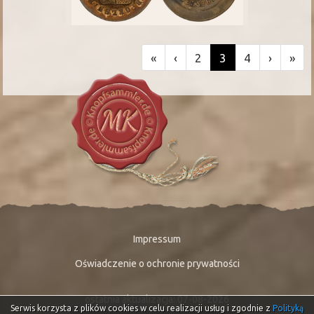
«
‹
2
3
4
›
»
Impressum
Oświadczenie o ochronie prywatności
ostatnia aktualizacja: 07-08-2026
Serwis korzysta z plików cookies w celu realizacji usług i zgodnie z
Polityką