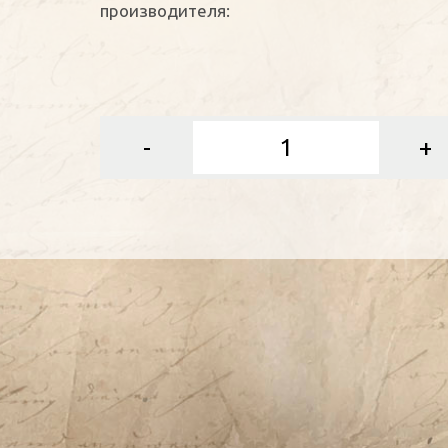
производителя:
-
+