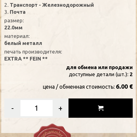
2.
Транспорт - Железнодорожный
3.
Почта
размер:
22.0мм
материал:
белый металл
печать производителя:
EXTRA ** FEIN **
для обмена или продажи
доступные детали (шт.):
2
6.00 €
цена / oбменная стоимость:
-
+