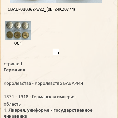
CBAD-0B0362-w22_(0EF24K20774)
001
страна: 1
Германия
Королевства - Короле́вство БАВАРИЯ
1871 - 1918 - Германская империя
oбласть
1.
Ливрея, униформа - государственное
чиновники