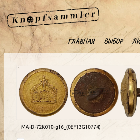
ГЛАВНАЯ
ВЫБОР
ЛИ
MA-D-72K010-g16_(0EF13G10774)