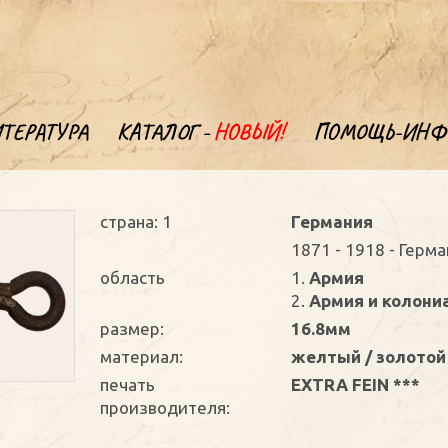
ТЕРАТУРА
КАТАЛОГ -
НОВЫЙ!
ПОМОЩЬ-ИНФ
страна: 1
Германия
1871 - 1918 - Герм
oбласть
1.
Армия
2.
Армия и колони
размер:
16.8мм
материал:
желтый / золотой
печать
EXTRA FEIN ***
производителя: