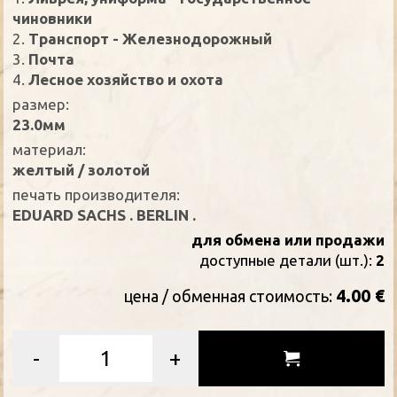
чиновники
2.
Транспорт - Железнодорожный
3.
Почта
4.
Лесное хозяйство и охота
размер:
23.0мм
материал:
желтый / золотой
печать производителя:
EDUARD SACHS . BERLIN .
для обмена или продажи
доступные детали (шт.):
2
4.00 €
цена / oбменная стоимость:
-
+