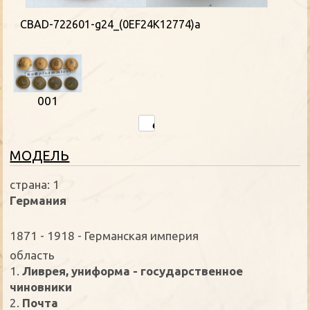
CBAD-722601-g24_(0EF24K12774)a
001
MОДЕЛЬ
страна: 1
Германия
1871 - 1918 - Германская империя
oбласть
1.
Ливрея, униформа - государственное
чиновники
2.
Почта