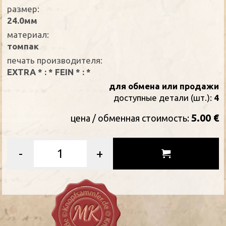
размер:
24.0мм
материал:
томпак
печать производителя:
EXTRA * : * FEIN * : *
для обмена или продажи
доступные детали (шт.):
4
5.00 €
цена / oбменная стоимость:
-
+