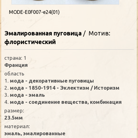
MODE-E0F007-e24(01)
Эмалированная пуговица
/ Мотив:
флористический
страна: 1
Франция
oбласть
1.
мода - декоративные пуговицы
2.
мода - 1850-1914 - Эклектизм / Историзм
3.
мода - эмаль
4.
мода - соединение вещества, комбинация
размер:
23.5мм
материал:
эмаль, эмалированные