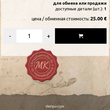
для обмена или продажи
доступные детали (шт.):
1
25.00 €
цена / oбменная стоимость:
-
+
Импре́ссум