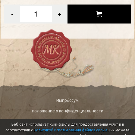
-
+
Импре́ссум
положение о конфиденциальности
Веб-сайт использует куки-файлы для предоставления услуг и в
Последнее обновление: 07-08-2026
соответствии с
Политикой использования файлов cookie
. Вы можете