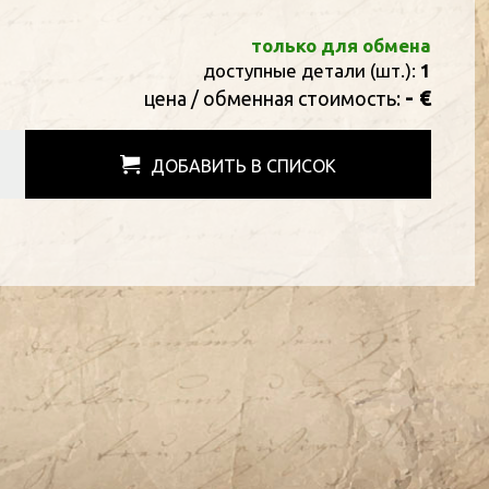
только для обмена
доступные детали (шт.):
1
- €
цена / oбменная стоимость:
ДОБАВИТЬ В СПИСОК