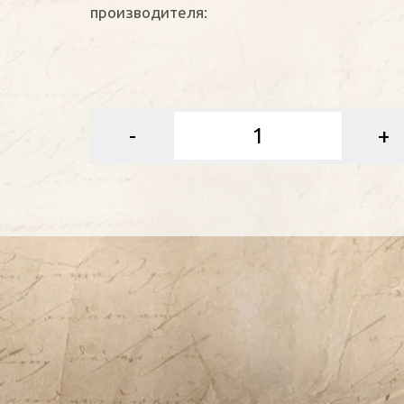
производителя:
-
+