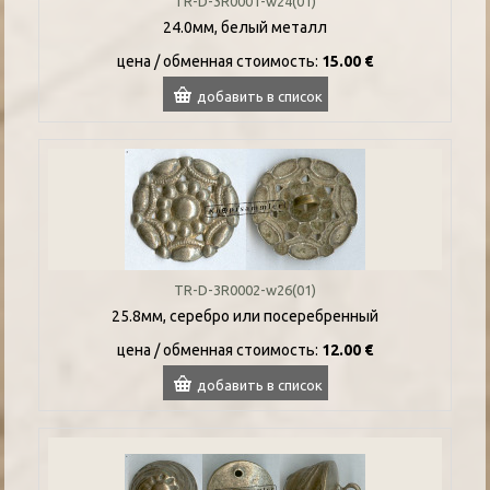
TR-D-3R0001-w24(01)
24.0мм, белый металл
цена / oбменная стоимость:
15.00 €
добавить в список
TR-D-3R0002-w26(01)
25.8мм, серебро или посеребренный
цена / oбменная стоимость:
12.00 €
добавить в список