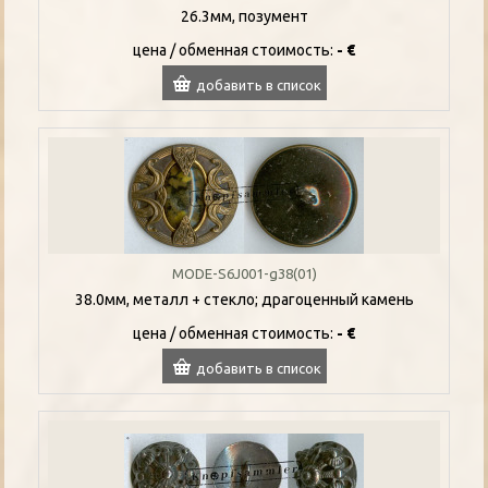
26.3мм, позумент
цена / oбменная стоимость:
- €
добавить в список
MODE-S6J001-g38(01)
38.0мм, металл + стекло; драгоценный камень
цена / oбменная стоимость:
- €
добавить в список