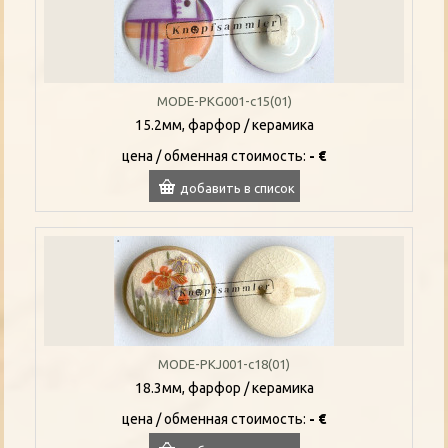
MODE-PKG001-c15(01)
15.2мм, фарфор / керамика
цена / oбменная стоимость:
- €
добавить в список
MODE-PKJ001-c18(01)
18.3мм, фарфор / керамика
цена / oбменная стоимость:
- €