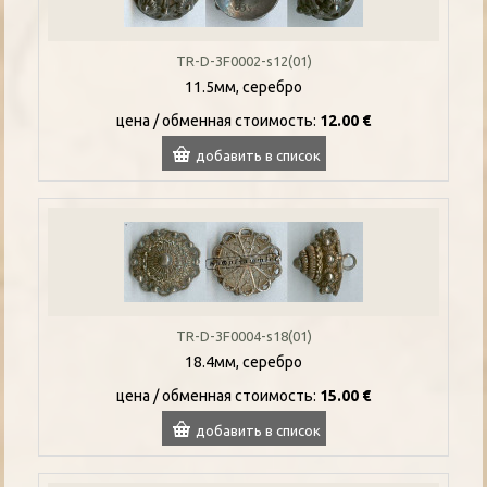
TR-D-3F0002-s12(01)
11.5мм, серебро
цена / oбменная стоимость:
12.00 €
добавить в список
TR-D-3F0004-s18(01)
18.4мм, серебро
цена / oбменная стоимость:
15.00 €
добавить в список