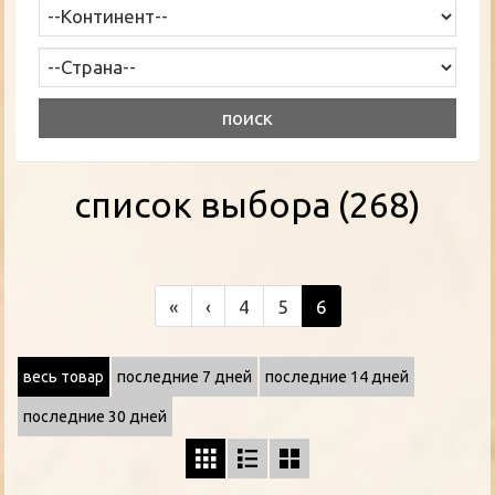
список выбора (268)
«
‹
4
5
6
весь товар
последние 7 дней
последние 14 дней
последние 30 дней


