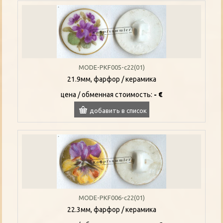
MODE-PKF005-c22(01)
21.9мм, фарфор / керамика
цена / oбменная стоимость:
- €
добавить в список
MODE-PKF006-c22(01)
22.3мм, фарфор / керамика