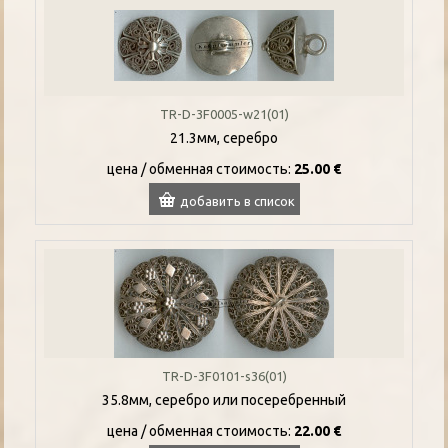
TR-D-3F0005-w21(01)
21.3мм, серебро
цена / oбменная стоимость:
25.00 €
добавить в список
TR-D-3F0101-s36(01)
35.8мм, серебро или посеребренный
цена / oбменная стоимость:
22.00 €