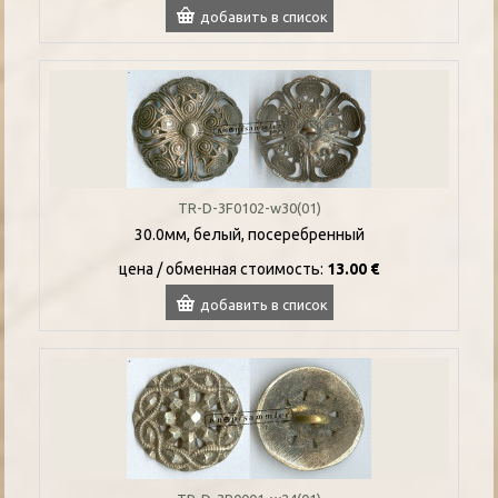
добавить в список
TR-D-3F0102-w30(01)
30.0мм, белый, посеребренный
цена / oбменная стоимость:
13.00 €
добавить в список