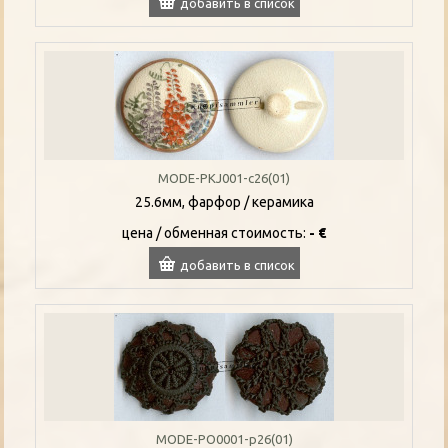
добавить в список
MODE-PKJ001-c26(01)
25.6мм, фарфор / керамика
цена / oбменная стоимость:
- €
добавить в список
MODE-PO0001-p26(01)