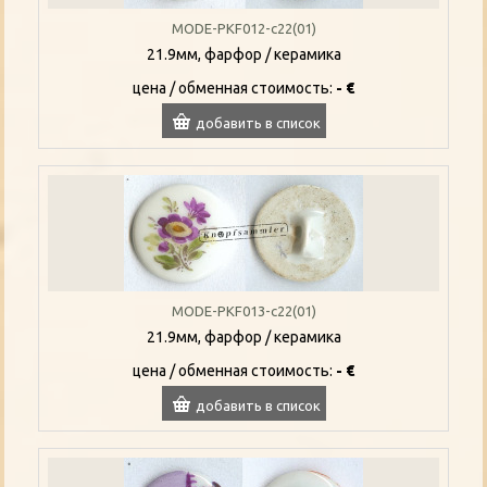
MODE-PKF012-c22(01)
21.9мм, фарфор / керамика
цена / oбменная стоимость:
- €
добавить в список
MODE-PKF013-c22(01)
21.9мм, фарфор / керамика
цена / oбменная стоимость:
- €
добавить в список