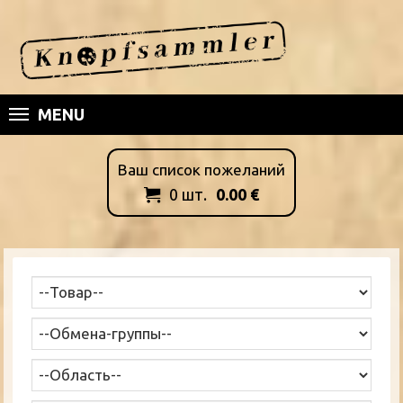
MENU
Ваш список пожеланий
0
шт.
0.00
€
