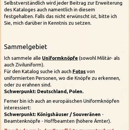
Selbstverständlich wird jeder Beitrag zur Erweiterung
des Kataloges auch namentlich in diesem
festgehalten. Falls das nicht erwünscht ist, bitte ich
Sie, mich darüber in Kenntnis zu setzen.
Sammelgebiet
Ich sammele alle
Uniformknöpfe
(sowohl Militär- als
auch Ziviluniform).
Für den Katalog suche ich auch
Fotos
von
uniformierten Personen, wo die Knöpfe zu erkennen,
oder zu erahnen sind.
Schwerpunkt: Deutschland, Polen.
Ferner bin ich auch an europäischen Uniformknöpfen
interessiert:
Schwerpunkt: Königshäuser / Souveränen
-
Beamtenknöpfe - Hoffbeamten (höhere Ämter).