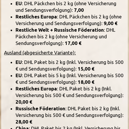
EU
: DHL Päckchen bis 2 kg (ohne Versicherung
und Sendungsverfolgung):
7,00
Restliches Europa
: DHL Päckchen bis 2 kg (ohne
Versicherung und Sendungsverfolgung):
9,00 €
Restliche Welt + Russische Föderation
: DHL
Päckchen bis 2 kg (ohne Versicherung und
Sendungsverfolgung):
17,00 €
Ausland (abgesicherte Variante):
EU
: DHL Paket bis 2 kg (Inkl. Versicherung bis 500
€ und Sendungsverfolgung):
15,00 €
EU
: DHL Paket bis 5 kg (Inkl. Versicherung bis 500
€ und Sendungsverfolgung):
18,00 €
Restliches Europa
: DHL Paket bis 2 kg (Inkl.
Versicherung bis 500 € und Sendungsverfolgung):
20,00 €
Russische Föderation
: DHL Paket bis 2 kg (Inkl.
Versicherung bis 500 € und Sendungsverfolgung):
28,00 €
China
: DHL Paket bis 2 kg (Inkl. Versicherung bis