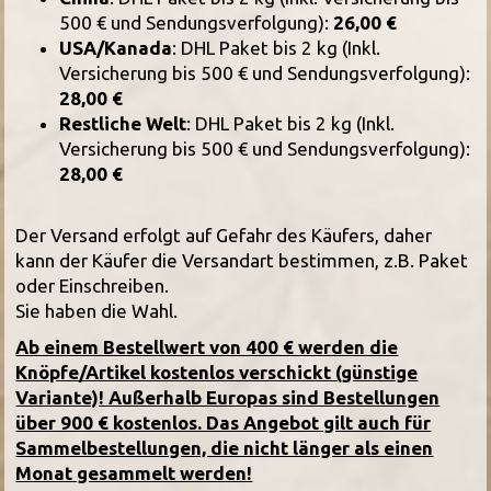
500 € und Sendungsverfolgung):
26,00 €
USA/Kanada
: DHL Paket bis 2 kg (Inkl.
Versicherung bis 500 € und Sendungsverfolgung):
28,00 €
Restliche Welt
: DHL Paket bis 2 kg (Inkl.
Versicherung bis 500 € und Sendungsverfolgung):
28,00 €
Der Versand erfolgt auf Gefahr des Käufers, daher
kann der Käufer die Versandart bestimmen, z.B. Paket
oder Einschreiben.
Sie haben die Wahl.
Ab einem Bestellwert von 400 € werden die
Knöpfe/Artikel kostenlos verschickt (günstige
Variante)! Außerhalb Europas sind Bestellungen
über 900 € kostenlos. Das Angebot gilt auch für
Sammelbestellungen, die nicht länger als einen
Monat gesammelt werden!