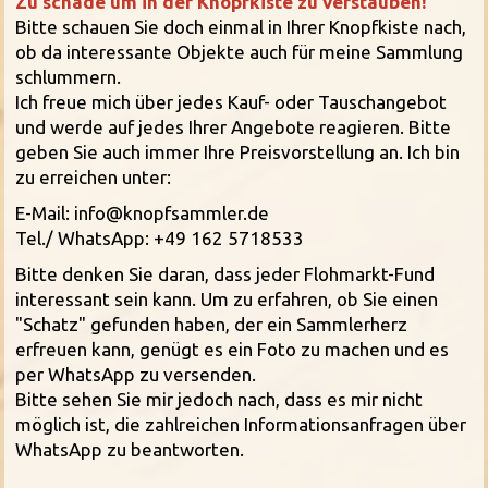
Zu schade um in der Knopfkiste zu verstauben!
Bitte schauen Sie doch einmal in Ihrer Knopfkiste nach,
ob da interessante Objekte auch für meine Sammlung
schlummern.
Ich freue mich über jedes Kauf- oder Tauschangebot
und werde auf jedes Ihrer Angebote reagieren. Bitte
geben Sie auch immer Ihre Preisvorstellung an. Ich bin
zu erreichen unter:
E-Mail: info@knopfsammler.de
Tel./ WhatsApp: +49 162 5718533
Bitte denken Sie daran, dass jeder Flohmarkt-Fund
interessant sein kann. Um zu erfahren, ob Sie einen
"Schatz" gefunden haben, der ein Sammlerherz
erfreuen kann, genügt es ein Foto zu machen und es
per WhatsApp zu versenden.
Bitte sehen Sie mir jedoch nach, dass es mir nicht
möglich ist, die zahlreichen Informationsanfragen über
WhatsApp zu beantworten.