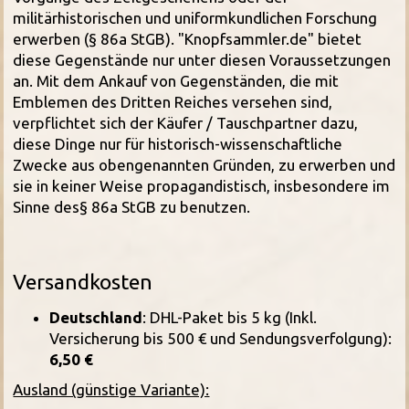
militärhistorischen und uniformkundlichen Forschung
erwerben (§ 86a StGB). "Knopfsammler.de" bietet
diese Gegenstände nur unter diesen Voraussetzungen
an. Mit dem Ankauf von Gegenständen, die mit
Emblemen des Dritten Reiches versehen sind,
verpflichtet sich der Käufer / Tauschpartner dazu,
diese Dinge nur für historisch-wissenschaftliche
Zwecke aus obengenannten Gründen, zu erwerben und
sie in keiner Weise propagandistisch, insbesondere im
Sinne des§ 86a StGB zu benutzen.
Versandkosten
Deutschland
: DHL-Paket bis 5 kg (Inkl.
Versicherung bis 500 € und Sendungsverfolgung):
6,50 €
Ausland (günstige Variante):