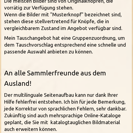
Die meisten Bilder sind von Originalknöpfen, die
vorrätig zur Verfügung stehen.
Wenn die Bilder mit "Musterknopf" bezeichnet sind,
stehen diese stellvertretend für Knöpfe, die in
vergleichbarem Zustand im Angebot verfügbar sind.
Mein Tauschangebot hat eine Gruppenzuordnung, um
dem Tauschvorschlag entsprechend eine schnelle und
passende Auswahl anbieten zu können.
An alle Sammlerfreunde aus dem
Ausland!
Der multilinguale Seitenaufbau kann nur dank Ihrer
Hilfe fehlerfrei entstehen. Ich bin für jede Bemerkung,
jede Korrektur von sprachlichen Fehlern, sehr dankbar.
Zukünftig sind auch mehrsprachige Online-Kataloge
geplant, die Sie mit katalogtauglichen Bildmaterial
auch erweitern können.