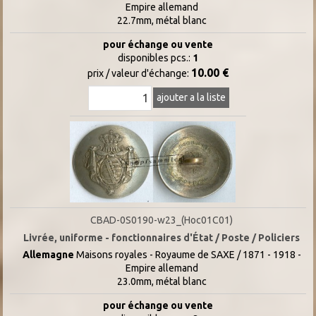
Empire allemand
22.7mm, métal blanc
pour échange ou vente
disponibles pcs.:
1
10.00 €
prix / valeur d'échange:
ajouter a la liste
CBAD-0S0190-w23_(Hoc01C01)
Livrée, uniforme - fonctionnaires d'État / Poste / Policiers
Allemagne
Maisons royales - Royaume de SAXE / 1871 - 1918 -
Empire allemand
23.0mm, métal blanc
pour échange ou vente