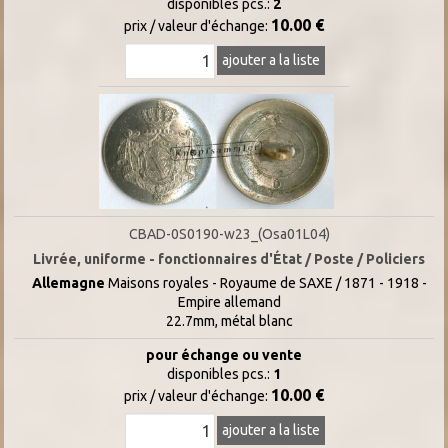
disponibles pcs.:
2
10.00 €
prix / valeur d'échange:
ajouter a la liste
CBAD-0S0190-w23_(Osa01L04)
Livrée, uniforme - fonctionnaires d'État / Poste / Policiers
Allemagne
Maisons royales - Royaume de SAXE / 1871 - 1918 -
Empire allemand
22.7mm, métal blanc
pour échange ou vente
disponibles pcs.:
1
10.00 €
prix / valeur d'échange:
ajouter a la liste