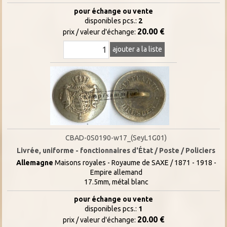
pour échange ou vente
disponibles pcs.:
2
20.00 €
prix / valeur d'échange:
ajouter a la liste
CBAD-0S0190-w17_(SeyL1G01)
Livrée, uniforme - fonctionnaires d'État / Poste / Policiers
Allemagne
Maisons royales - Royaume de SAXE / 1871 - 1918 -
Empire allemand
17.5mm, métal blanc
pour échange ou vente
disponibles pcs.:
1
20.00 €
prix / valeur d'échange: