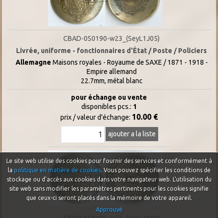
CBAD-0S0190-w23_(SeyL1J05)
Livrée, uniforme - fonctionnaires d'État / Poste / Policiers
Allemagne
Maisons royales - Royaume de SAXE / 1871 - 1918 -
Empire allemand
22.7mm, métal blanc
pour échange ou vente
disponibles pcs.:
1
10.00 €
prix / valeur d'échange:
ajouter a la liste
Le site web utilise des cookies pour fournir des services et conformément à
la
politique en matière de cookies
. Vous pouvez spécifier les conditions de
stockage ou d'accès aux cookies dans votre navigateur web. L'utilisation du
site web sans modifier les paramètres pertinents pour les cookies signifie
que ceux-ci seront placés dans la mémoire de votre appareil.
Approuvé