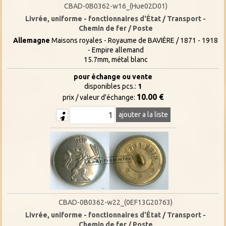
CBAD-0B0362-w16_(Hue02D01)
Livrée, uniforme - fonctionnaires d'État / Transport -
Chemin de fer / Poste
Allemagne
Maisons royales - Royaume de BAVIÈRE / 1871 - 1918
- Empire allemand
15.7mm, métal blanc
pour échange ou vente
disponibles pcs.:
1
10.00 €
prix / valeur d'échange:
ajouter a la liste
CBAD-0B0362-w22_(0EF13G20763)
Livrée, uniforme - fonctionnaires d'État / Transport -
Chemin de fer / Poste