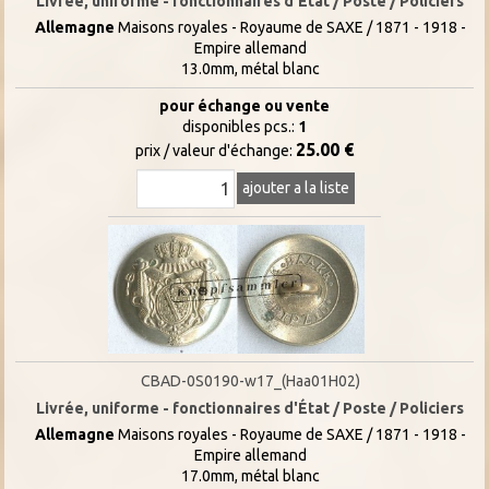
Livrée, uniforme - fonctionnaires d'État / Poste / Policiers
Allemagne
Maisons royales - Royaume de SAXE / 1871 - 1918 -
Empire allemand
13.0mm, métal blanc
pour échange ou vente
disponibles pcs.:
1
25.00 €
prix / valeur d'échange:
ajouter a la liste
CBAD-0S0190-w17_(Haa01H02)
Livrée, uniforme - fonctionnaires d'État / Poste / Policiers
Allemagne
Maisons royales - Royaume de SAXE / 1871 - 1918 -
Empire allemand
17.0mm, métal blanc