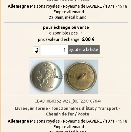
Allemagne
Maisons royales - Royaume de BAVIÈRE / 1871 - 1918
- Empire allemand
22.0mm, métal blanc
pour échange ou vente
disponibles pcs.:
1
6.00 €
prix / valeur d'échange:
ajouter a la liste
CBAD-0B0362-w22_(0EF22K10764)
Livrée, uniforme - fonctionnaires d'État / Transport -
Chemin de fer / Poste
Allemagne
Maisons royales - Royaume de BAVIÈRE / 1871 - 1918
- Empire allemand