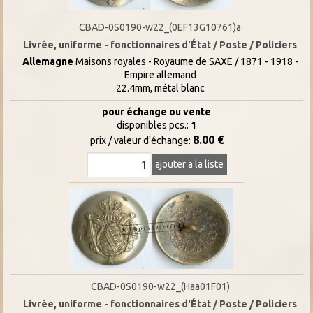
CBAD-0S0190-w22_(0EF13G10761)a
Livrée, uniforme - fonctionnaires d'État / Poste / Policiers
Allemagne
Maisons royales - Royaume de SAXE / 1871 - 1918 -
Empire allemand
22.4mm, métal blanc
pour échange ou vente
disponibles pcs.:
1
8.00 €
prix / valeur d'échange:
ajouter a la liste
CBAD-0S0190-w22_(Haa01F01)
Livrée, uniforme - fonctionnaires d'État / Poste / Policiers