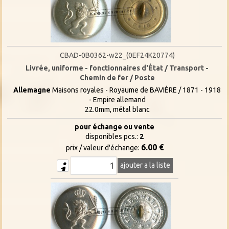
CBAD-0B0362-w22_(0EF24K20774)
Livrée, uniforme - fonctionnaires d'État / Transport -
Chemin de fer / Poste
Allemagne
Maisons royales - Royaume de BAVIÈRE / 1871 - 1918
- Empire allemand
22.0mm, métal blanc
pour échange ou vente
disponibles pcs.:
2
6.00 €
prix / valeur d'échange:
ajouter a la liste