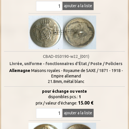
ajouter a la liste
CBAD-0S0190-w22_(001)
Livrée, uniforme - fonctionnaires d'État / Poste / Policiers
Allemagne
Maisons royales - Royaume de SAXE / 1871 - 1918 -
Empire allemand
21.8mm, métal blanc
pour échange ou vente
disponibles pcs.:
1
15.00 €
prix / valeur d'échange:
ajouter a la liste