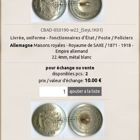
CBAD-0S0190-w22_(SeyL1K01)
Livrée, uniforme - fonctionnaires d'État / Poste / Policiers
Allemagne
Maisons royales - Royaume de SAXE / 1871 - 1918 -
Empire allemand
22.4mm, métal blanc
pour échange ou vente
disponibles pcs.:
2
10.00 €
prix / valeur d'échange:
ajouter a la liste