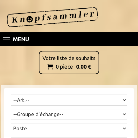
MENU
Votre liste de souhaits
0
piece
0.00
€
