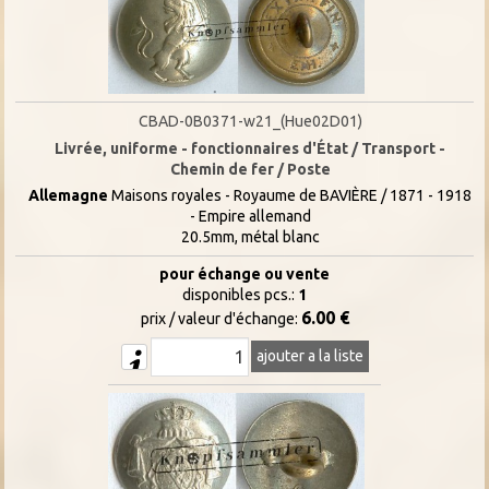
CBAD-0B0371-w21_(Hue02D01)
Livrée, uniforme - fonctionnaires d'État / Transport -
Chemin de fer / Poste
Allemagne
Maisons royales - Royaume de BAVIÈRE / 1871 - 1918
- Empire allemand
20.5mm, métal blanc
pour échange ou vente
disponibles pcs.:
1
6.00 €
prix / valeur d'échange:
ajouter a la liste