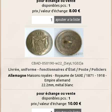
pour échange ou vente
disponibles pcs.:
1
8.00 €
prix / valeur d'échange:
ajouter a la liste
CBAD-0S0190-w22_(SeyL1G02)a
Livrée, uniforme - fonctionnaires d'État / Poste / Policiers
Allemagne
Maisons royales - Royaume de SAXE / 1871 - 1918 -
Empire allemand
22.2mm, métal blanc
pour échange ou vente
disponibles pcs.:
1
10.00 €
prix / valeur d'échange: