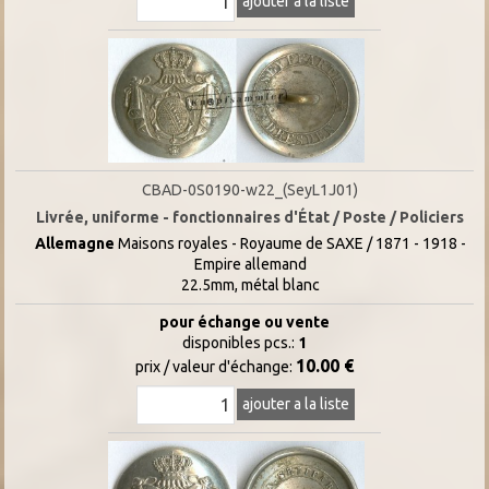
ajouter a la liste
CBAD-0S0190-w22_(SeyL1J01)
Livrée, uniforme - fonctionnaires d'État / Poste / Policiers
Allemagne
Maisons royales - Royaume de SAXE / 1871 - 1918 -
Empire allemand
22.5mm, métal blanc
pour échange ou vente
disponibles pcs.:
1
10.00 €
prix / valeur d'échange:
ajouter a la liste