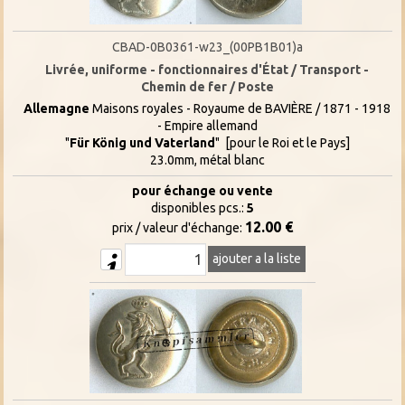
CBAD-0B0361-w23_(00PB1B01)a
Livrée, uniforme - fonctionnaires d'État / Transport -
Chemin de fer / Poste
Allemagne
Maisons royales - Royaume de BAVIÈRE / 1871 - 1918
- Empire allemand
"
Für König und Vaterland
" [pour le Roi et le Pays]
23.0mm, métal blanc
pour échange ou vente
disponibles pcs.:
5
12.00 €
prix / valeur d'échange:
ajouter a la liste