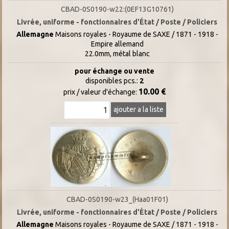
CBAD-0S0190-w22:(0EF13G10761)
Livrée, uniforme - fonctionnaires d'État / Poste / Policiers
Allemagne
Maisons royales - Royaume de SAXE / 1871 - 1918 -
Empire allemand
22.0mm, métal blanc
pour échange ou vente
disponibles pcs.:
2
10.00 €
prix / valeur d'échange:
ajouter a la liste
CBAD-0S0190-w23_(Haa01F01)
Livrée, uniforme - fonctionnaires d'État / Poste / Policiers
Allemagne
Maisons royales - Royaume de SAXE / 1871 - 1918 -