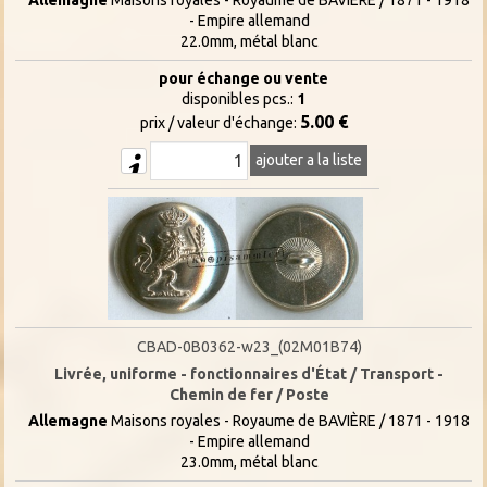
- Empire allemand
22.0mm, métal blanc
pour échange ou vente
disponibles pcs.:
1
5.00 €
prix / valeur d'échange:
ajouter a la liste
CBAD-0B0362-w23_(02M01B74)
Livrée, uniforme - fonctionnaires d'État / Transport -
Chemin de fer / Poste
Allemagne
Maisons royales - Royaume de BAVIÈRE / 1871 - 1918
- Empire allemand
23.0mm, métal blanc