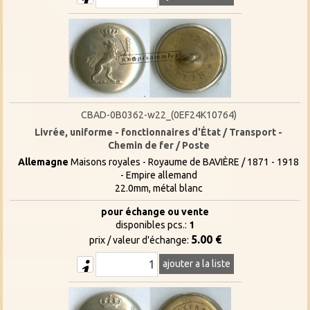
CBAD-0B0362-w22_(0EF24K10764)
Livrée, uniforme - fonctionnaires d'État / Transport -
Chemin de fer / Poste
Allemagne
Maisons royales - Royaume de BAVIÈRE / 1871 - 1918
- Empire allemand
22.0mm, métal blanc
pour échange ou vente
disponibles pcs.:
1
5.00 €
prix / valeur d'échange:
ajouter a la liste