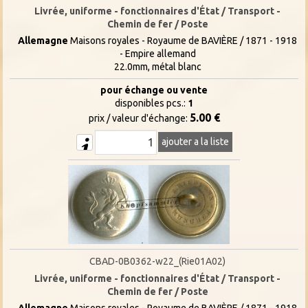
Livrée, uniforme - fonctionnaires d'État / Transport -
Chemin de fer / Poste
Allemagne
Maisons royales - Royaume de BAVIÈRE / 1871 - 1918
- Empire allemand
22.0mm, métal blanc
pour échange ou vente
disponibles pcs.:
1
5.00 €
prix / valeur d'échange:
ajouter a la liste
CBAD-0B0362-w22_(Rie01A02)
Livrée, uniforme - fonctionnaires d'État / Transport -
Chemin de fer / Poste
Allemagne
Maisons royales - Royaume de BAVIÈRE / 1871 - 1918