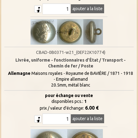
ajouter a la liste
CBAD-0B0371-w21_(0EF22K10774)
Livrée, uniforme - fonctionnaires d'État / Transport -
Chemin de fer / Poste
Allemagne
Maisons royales - Royaume de BAVIÈRE / 1871 - 1918
- Empire allemand
20.5mm, métal blanc
pour échange ou vente
disponibles pcs.:
1
6.00 €
prix / valeur d'échange:
ajouter a la liste