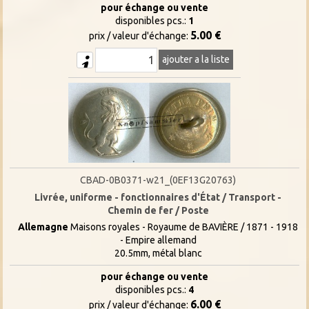
pour échange ou vente
disponibles pcs.:
1
5.00 €
prix / valeur d'échange:
ajouter a la liste
CBAD-0B0371-w21_(0EF13G20763)
Livrée, uniforme - fonctionnaires d'État / Transport -
Chemin de fer / Poste
Allemagne
Maisons royales - Royaume de BAVIÈRE / 1871 - 1918
- Empire allemand
20.5mm, métal blanc
pour échange ou vente
disponibles pcs.:
4
6.00 €
prix / valeur d'échange: