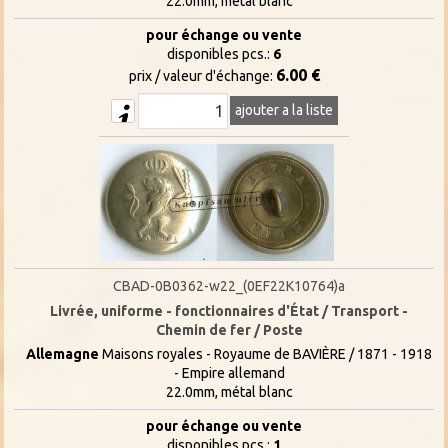
22.0mm, métal blanc
pour échange ou vente
disponibles pcs.:
6
6.00 €
prix / valeur d'échange:
ajouter a la liste
CBAD-0B0362-w22_(0EF22K10764)a
Livrée, uniforme - fonctionnaires d'État / Transport -
Chemin de fer / Poste
Allemagne
Maisons royales - Royaume de BAVIÈRE / 1871 - 1918
- Empire allemand
22.0mm, métal blanc
pour échange ou vente
disponibles pcs.:
1