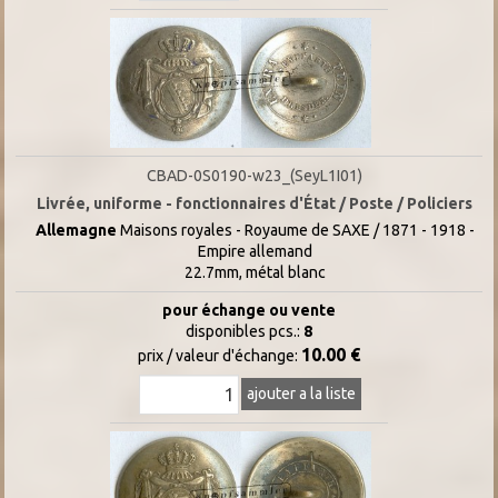
CBAD-0S0190-w23_(SeyL1I01)
Livrée, uniforme - fonctionnaires d'État / Poste / Policiers
Allemagne
Maisons royales - Royaume de SAXE / 1871 - 1918 -
Empire allemand
22.7mm, métal blanc
pour échange ou vente
disponibles pcs.:
8
10.00 €
prix / valeur d'échange:
ajouter a la liste