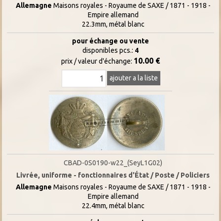
Allemagne
Maisons royales - Royaume de SAXE / 1871 - 1918 -
Empire allemand
22.3mm, métal blanc
pour échange ou vente
disponibles pcs.:
4
10.00 €
prix / valeur d'échange:
ajouter a la liste
CBAD-0S0190-w22_(SeyL1G02)
Livrée, uniforme - fonctionnaires d'État / Poste / Policiers
Allemagne
Maisons royales - Royaume de SAXE / 1871 - 1918 -
Empire allemand
22.4mm, métal blanc