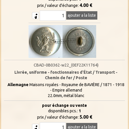
4.00 €
prix / valeur d'échange:
ajouter a la liste
CBAD-0B0362-w22_(0EF22K11764)
Livrée, uniforme - fonctionnaires d'État / Transport -
Chemin de fer / Poste
Allemagne
Maisons royales - Royaume de BAVIÈRE / 1871 - 1918
- Empire allemand
22.0mm, métal blanc
pour échange ou vente
disponibles pcs.:
1
5.00 €
prix / valeur d'échange:
ajouter a la liste