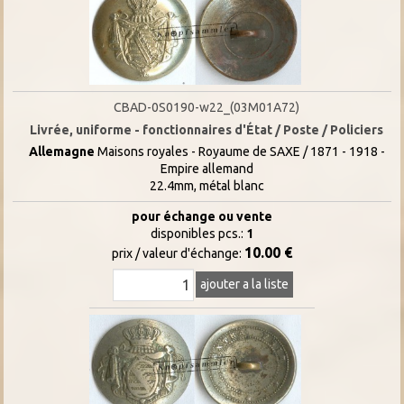
CBAD-0S0190-w22_(03M01A72)
Livrée, uniforme - fonctionnaires d'État / Poste / Policiers
Allemagne
Maisons royales - Royaume de SAXE / 1871 - 1918 -
Empire allemand
22.4mm, métal blanc
pour échange ou vente
disponibles pcs.:
1
10.00 €
prix / valeur d'échange:
ajouter a la liste