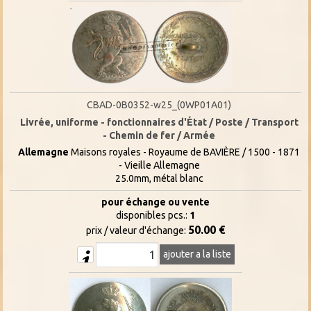
CBAD-0B0352-w25_(0WP01A01)
Livrée, uniforme - fonctionnaires d'État / Poste / Transport
- Chemin de fer / Armée
Allemagne
Maisons royales - Royaume de BAVIÈRE / 1500 - 1871
- Vieille Allemagne
25.0mm, métal blanc
pour échange ou vente
disponibles pcs.:
1
50.00 €
prix / valeur d'échange:
ajouter a la liste