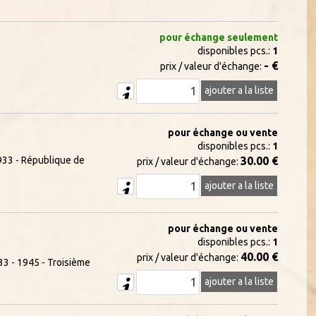
pour échange seulement
disponibles pcs.:
1
- €
prix / valeur d'échange:
ajouter a la liste
pour échange ou vente
disponibles pcs.:
1
933 - République de
30.00 €
prix / valeur d'échange:
ajouter a la liste
pour échange ou vente
disponibles pcs.:
1
40.00 €
prix / valeur d'échange:
3 - 1945 - Troisième
ajouter a la liste