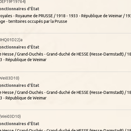
0EF19F19764)
onctionnaires d'État
oyales - Royaume de PRUSSE / 1918 - 1933 - République de Weimar / 193
ge - territoires occupés par la Prusse
0HQ01D22)a
onctionnaires d'État
 Hesse / Grand-Duchés - Grand-duché de HESSE (Hesse-Darmstadt) / 18
33 - République de Weimar
Wei03D10)
onctionnaires d'État
 Hesse / Grand-Duchés - Grand-duché de HESSE (Hesse-Darmstadt) / 18
33 - République de Weimar
(Wei03D10)
onctionnaires d'État
 Hesse / Grand-Duchés - Grand-duché de HESSE (Hesse-Darmstadt) / 18