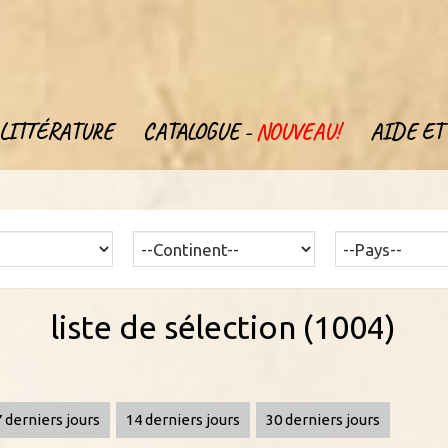
LITTÉRATURE
CATALOGUE -
NOUVEAU!
AIDE ET 
liste de sélection (1004)
7 derniers jours
14 derniers jours
30 derniers jours