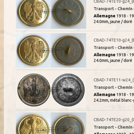
CBAD-74TE10-g24_(
Transport - Chemin d
Allemagne
1918 - 19
24.0mm, jaune / doré
CBAD-74TE10-g24_(
Transport - Chemin d
Allemagne
1918 - 19
24.0mm, jaune / doré
CBAD-74TE11-w24_(
Transport - Chemin d
Allemagne
1918 - 19
24.2mm, métal blanc-
CBAD-74TE20-g20_(
Transport - Chemin d