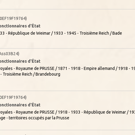
0EF19F19764)
onctionnaires d'État
33 - République de Weimar / 1933 - 1945 - Troisième Reich / Bade
Ass03B24)
onctionnaires d'État
oyales - Royaume de PRUSSE / 1871 - 1918 - Empire allemand / 1918 - 1
 - Troisième Reich / Brandebourg
0EF19F19764)
onctionnaires d'État
oyales - Royaume de PRUSSE / 1918 - 1933 - République de Weimar / 193
ge - territoires occupés par la Prusse