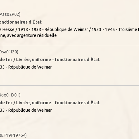
Ass02P02)
onctionnaires d'État
 Hesse / 1918 - 1933 - République de Weimar / 1933 - 1945 - Troisième 
ine, avec argenture résiduelle
sa01I20)
e fer / Livrée, uniforme - fonctionnaires d'État
33 - République de Weimar
Noe01D01)
e fer / Livrée, uniforme - fonctionnaires d'État
33 - République de Weimar
0EF19F19764)