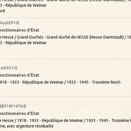
33 - République de Weimar
vré
Ass02P10)
onctionnaires d'État
 Hesse / Grand-Duchés - Grand-duché de HESSE (Hesse-Darmstadt) / 18
33 - République de Weimar
in03G15)
onctionnaires d'État
918 - 1933 - République de Weimar / 1933 - 1945 - Troisième Reich
0EF19F19764)
onctionnaires d'État
 Hesse / 1918 - 1933 - République de Weimar / 1933 - 1945 - Troisième 
ine, avec argenture résiduelle