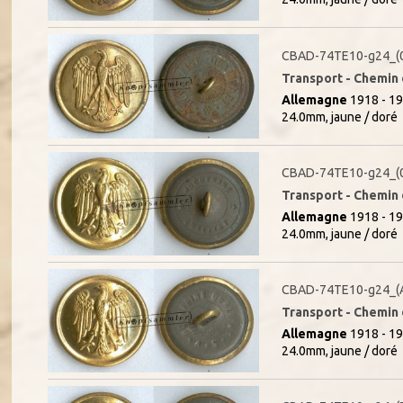
CBAD-74TE10-g24_(
Transport - Chemin d
Allemagne
1918 - 19
24.0mm, jaune / doré
CBAD-74TE10-g24_(
Transport - Chemin d
Allemagne
1918 - 19
24.0mm, jaune / doré
CBAD-74TE10-g24_(
Transport - Chemin d
Allemagne
1918 - 19
24.0mm, jaune / doré