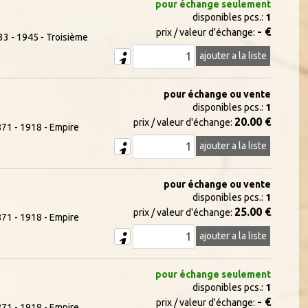
pour échange seulement
disponibles pcs.:
1
- €
prix / valeur d'échange:
3 - 1945 - Troisième
ajouter a la liste
pour échange ou vente
disponibles pcs.:
1
20.00 €
prix / valeur d'échange:
71 - 1918 - Empire
ajouter a la liste
pour échange ou vente
disponibles pcs.:
1
25.00 €
prix / valeur d'échange:
71 - 1918 - Empire
ajouter a la liste
pour échange seulement
disponibles pcs.:
1
- €
prix / valeur d'échange:
71 - 1918 - Empire