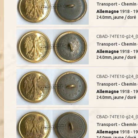
Transport - Chemin d
Allemagne
1918 - 19
24.0mm, jaune / doré
CBAD-74TE10-g24_(
Transport - Chemin d
Allemagne
1918 - 19
24.0mm, jaune / doré
CBAD-74TE10-g24_(
Transport - Chemin d
Allemagne
1918 - 19
24.0mm, jaune / doré
CBAD-74TE10-g24_(
Transport - Chemin d
Allemagne
1918 - 19
24.0mm, jaune / doré