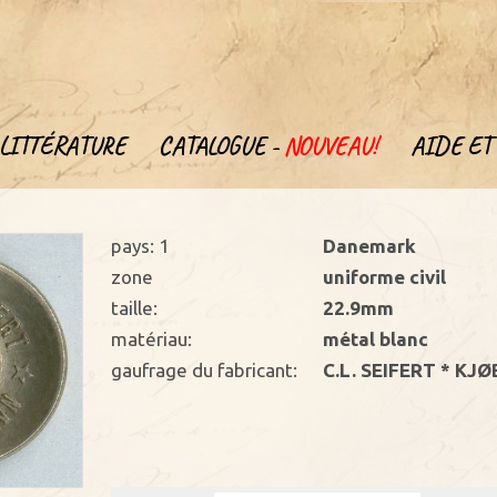
LITTÉRATURE
CATALOGUE -
NOUVEAU!
AIDE ET 
pays: 1
Danemark
zone
uniforme civil
taille:
22.9mm
matériau:
métal blanc
gaufrage du fabricant:
C.L. SEIFERT * KJ