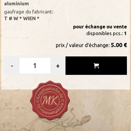
aluminium
gaufrage du fabricant:
T # W * WIEN *
pour échange ou vente
disponibles pcs.:
1
5.00 €
prix / valeur d'échange:
-
+