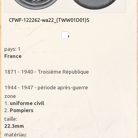
CFWF-122262-wa22_(TWW01D01)S
pays: 1
France
1871 - 1940 - Troisième République
1944 - 1947 - période après-guerre
zone
1.
uniforme civil
2.
Pompiers
taille:
22.3mm
matériau: