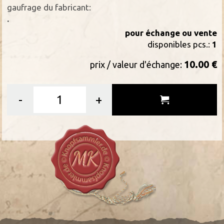
gaufrage du fabricant:
.
pour échange ou vente
disponibles pcs.:
1
10.00 €
prix / valeur d'échange:
-
+