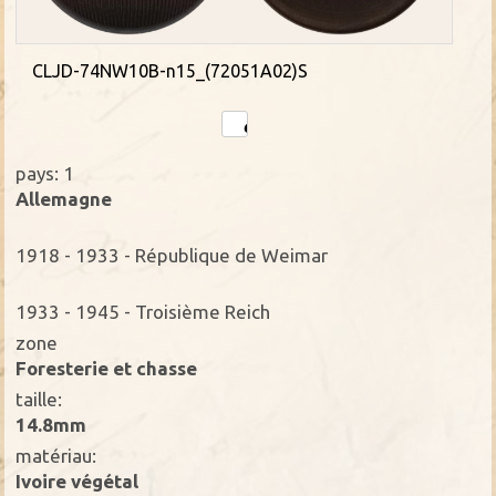
CLJD-74NW10B-n15_(72051A02)S
pays: 1
Allemagne
1918 - 1933 - République de Weimar
1933 - 1945 - Troisième Reich
zone
Foresterie et chasse
taille:
14.8mm
matériau:
Ivoire végétal