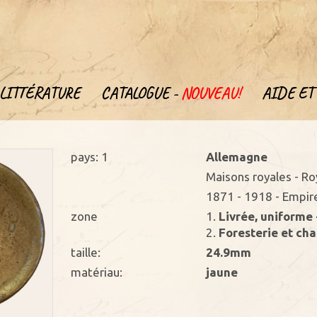
LITTÉRATURE
CATALOGUE -
NOUVEAU!
AIDE ET 
pays: 1
Allemagne
Maisons royales - 
1871 - 1918 - Empir
zone
1.
Livrée, uniforme 
2.
Foresterie et cha
taille:
24.9mm
matériau:
jaune