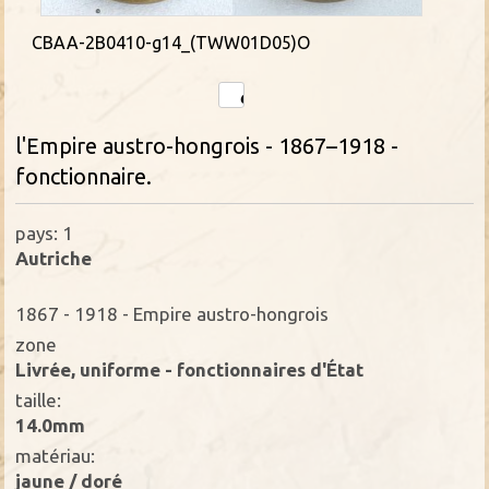
CBAA-2B0410-g14_(TWW01D05)O
l'Empire austro-hongrois - 1867–1918 -
fonctionnaire.
pays: 1
Autriche
1867 - 1918 - Empire austro-hongrois
zone
Livrée, uniforme - fonctionnaires d'État
taille:
14.0mm
matériau:
jaune / doré