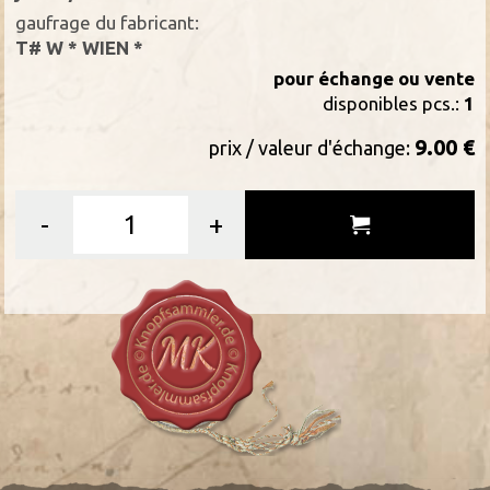
gaufrage du fabricant:
T# W * WIEN *
pour échange ou vente
disponibles pcs.:
1
9.00 €
prix / valeur d'échange:
-
+