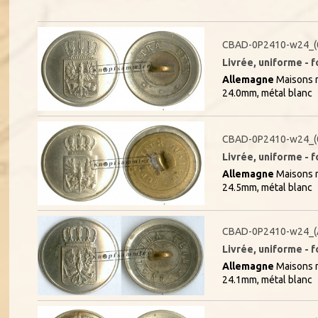
CBAD-0P2410-w24_(
Livrée, uniforme - f
Allemagne
Maisons r
24.0mm, métal blanc
CBAD-0P2410-w24_(
Livrée, uniforme - f
Allemagne
Maisons r
24.5mm, métal blanc
CBAD-0P2410-w24_(
Livrée, uniforme - f
Allemagne
Maisons r
24.1mm, métal blanc