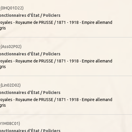
_(0HQ01D22)
onctionnaires d'État / Policiers
oyales - Royaume de PRUSSE / 1871 - 1918 - Empire allemand
gris
(Ass02P02)
onctionnaires d'État / Policiers
oyales - Royaume de PRUSSE / 1871 - 1918 - Empire allemand
gris
(Lin02D02)
onctionnaires d'État / Policiers
oyales - Royaume de PRUSSE / 1871 - 1918 - Empire allemand
gris
01M08C01)
onctionnaires d'État / Policiers