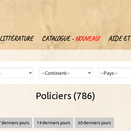
LITTÉRATURE
CATALOGUE -
NOUVEAU!
AIDE ET 
Policiers (786)
7 derniers jours
14 derniers jours
30 derniers jours