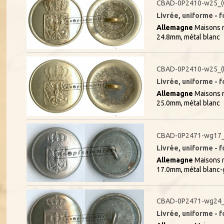
CBAD-0P2410-w25_(
Livrée, uniforme - f
Allemagne
Maisons r
24.8mm, métal blanc
CBAD-0P2410-w25_(
Livrée, uniforme - f
Allemagne
Maisons r
25.0mm, métal blanc
CBAD-0P2471-wg17_
Livrée, uniforme - f
Allemagne
Maisons r
17.0mm, métal blanc-
CBAD-0P2471-wg24_
Livrée, uniforme - f