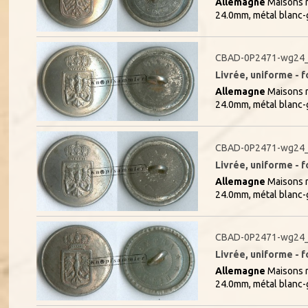
Allemagne
Maisons r
24.0mm, métal blanc-
CBAD-0P2471-wg24_
Livrée, uniforme - f
Allemagne
Maisons r
24.0mm, métal blanc-
CBAD-0P2471-wg24_
Livrée, uniforme - f
Allemagne
Maisons r
24.0mm, métal blanc-
CBAD-0P2471-wg24_
Livrée, uniforme - f
Allemagne
Maisons r
24.0mm, métal blanc-