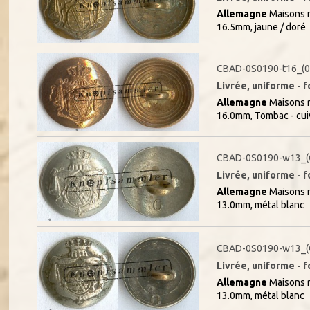
Allemagne
Maisons r
16.5mm, jaune / doré
CBAD-0S0190-t16_(
Livrée, uniforme - f
Allemagne
Maisons r
16.0mm, Tombac - cui
CBAD-0S0190-w13_(
Livrée, uniforme - f
Allemagne
Maisons r
13.0mm, métal blanc
CBAD-0S0190-w13_(
Livrée, uniforme - f
Allemagne
Maisons r
13.0mm, métal blanc