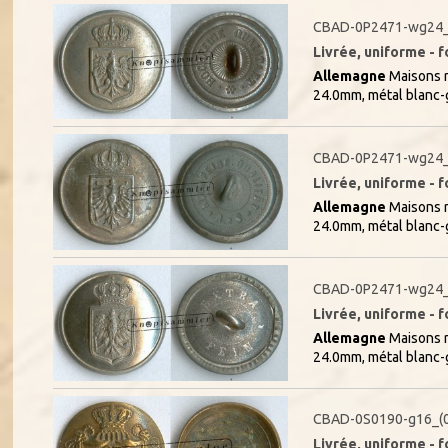
CBAD-0P2471-wg24
Livrée, uniforme - f
Allemagne
Maisons r
24.0mm, métal blanc-
CBAD-0P2471-wg24_
Livrée, uniforme - f
Allemagne
Maisons r
24.0mm, métal blanc-
CBAD-0P2471-wg24_
Livrée, uniforme - f
Allemagne
Maisons r
24.0mm, métal blanc-
CBAD-0S0190-g16_(
Livrée, uniforme - f