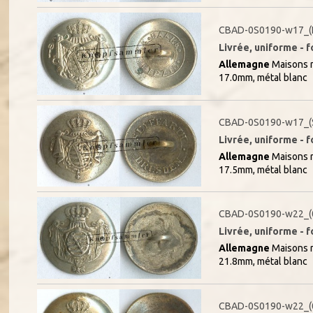
CBAD-0S0190-w17_(
Livrée, uniforme - f
Allemagne
Maisons r
17.0mm, métal blanc
CBAD-0S0190-w17_(
Livrée, uniforme - f
Allemagne
Maisons r
17.5mm, métal blanc
CBAD-0S0190-w22_(
Livrée, uniforme - f
Allemagne
Maisons r
21.8mm, métal blanc
CBAD-0S0190-w22_