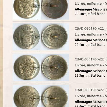
Livrée, uniforme - f
Allemagne
Maisons r
22.4mm, métal blanc
CBAD-0S0190-w22_(
Livrée, uniforme - f
Allemagne
Maisons r
22.4mm, métal blanc
CBAD-0S0190-w22_(
Livrée, uniforme - f
Allemagne
Maisons r
22.3mm, métal blanc
CBAD-0S0190-w22_(
Livrée, uniforme - f
Allemagne
Maisons r
22.4mm, métal blanc