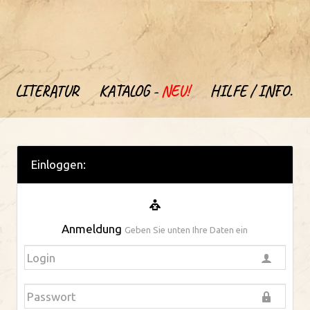
LITERATUR
KATALOG -
NEU!
HILFE / INFO.
Einloggen:
Anmeldung
Geben Sie unten Ihre Daten ein