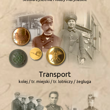
Transport
kolej / tr. miejski / tr. lotniczy / żegluga