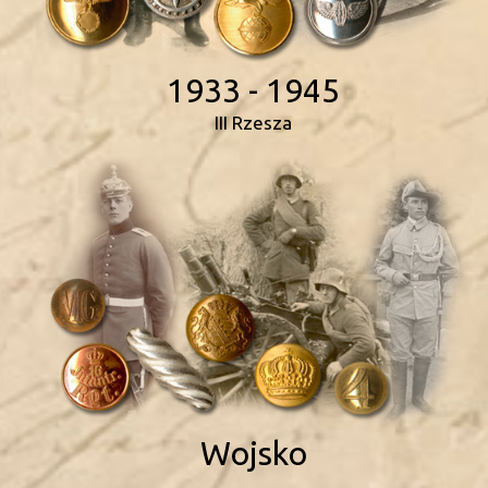
1933 - 1945
III Rzesza
Wojsko