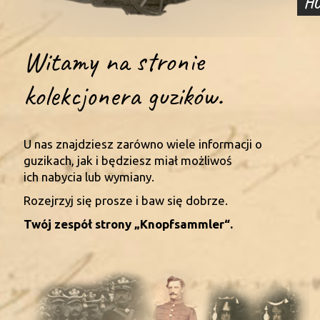
H
Witamy na stronie
kolekcjonera guzików.
U nas znajdziesz zarówno wiele informacji o
guzikach, jak i będziesz miał możliwoś
ich nabycia lub wymiany.
Rozejrzyj się prosze i baw się dobrze.
Twój zespół strony „Knopfsammler“.