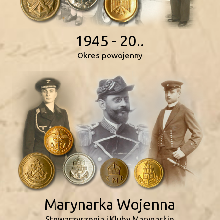
1945 - 20..
Okres powojenny
Marynarka Wojenna
Stowarzyszenia i Kluby Marynaskie