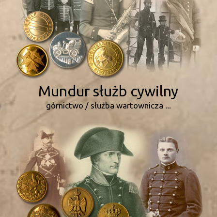
Mundur służb cywilny
górnictwo / służba wartownicza ...