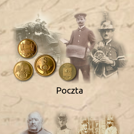
Poczta