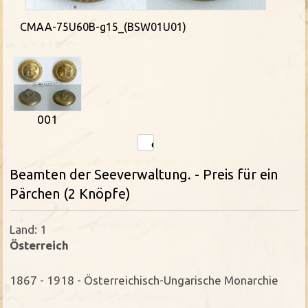
CMAA-75U60B-g15_(BSW01U01)
001
Beamten der Seeverwaltung. - Preis für ein
Pärchen (2 Knöpfe)
Land: 1
Österreich
1867 - 1918 - Österreichisch-Ungarische Monarchie