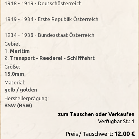
1918 - 1919 - Deutschösterreich
1919 - 1934 - Erste Republik Österreich
1934 - 1938 - Bundesstaat Österreich
Gebiet
1.
Maritim
2.
Transport - Reederei - Schifffahrt
Größe:
15.0mm
Material:
gelb / golden
Herstellerprägung:
BSW (BSW)
zum Tauschen oder Verkaufen
Verfügbar St.:
1
12.00 €
Preis / Tauschwert: