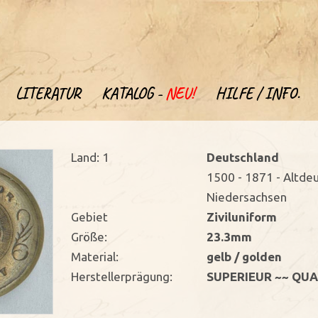
LITERATUR
KATALOG -
NEU!
HILFE / INFO.
Land: 1
Deutschland
1500 - 1871 - Altde
Niedersachsen
Gebiet
Ziviluniform
Größe:
23.3mm
Material:
gelb / golden
Herstellerprägung:
SUPERIEUR ~~ QUA