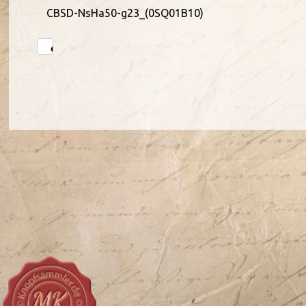
CBSD-NsHa50-g23_(0SQ01B10)