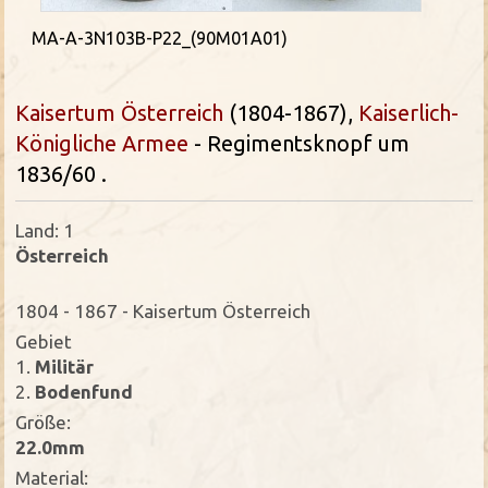
MA-A-3N103B-P22_(90M01A01)
Kaisertum Österreich
(1804-1867),
Kaiserlich-
Königliche Armee
- Regimentsknopf um
1836/60
.
Land: 1
Österreich
1804 - 1867 - Kaisertum Österreich
Gebiet
1.
Militär
2.
Bodenfund
Größe:
22.0mm
Material: