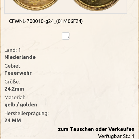
CFWNL-700010-g24_(01M06F24)
Land: 1
Niederlande
Gebiet
Feuerwehr
Größe:
24.2mm
Material:
gelb / golden
Herstellerprägung:
24 MM
zum Tauschen oder Verkaufen
Verfügbar St.:
1