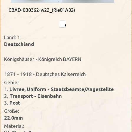
CBAD-0B0362-w22_(Rie01A02)
Land: 1
Deutschland
Königshäuser - Königreich BAYERN
1871 - 1918 - Deutsches Kaiserreich
Gebiet
1.
Livree, Uniform - Staatsbeamte/Angestellte
2.
Transport - Eisenbahn
3.
Post
Größe:
22.0mm
Material: