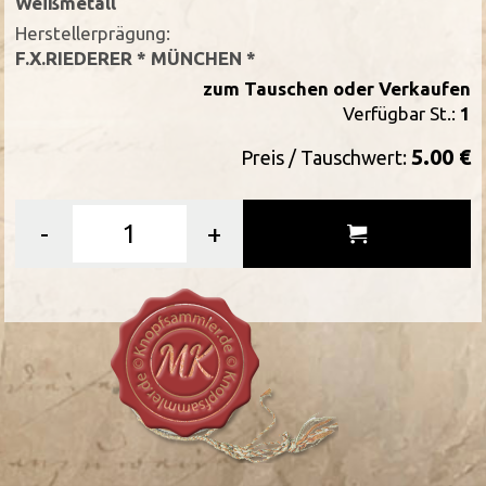
Weißmetall
Herstellerprägung:
F.X.RIEDERER * MÜNCHEN *
zum Tauschen oder Verkaufen
Verfügbar St.:
1
5.00 €
Preis / Tauschwert:
-
+