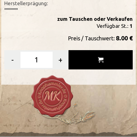
Herstellerprägung:
'''''''''''
zum Tauschen oder Verkaufen
Verfügbar St.:
1
8.00 €
Preis / Tauschwert:
-
+