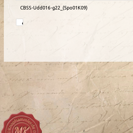
CBSS-Udd016-g22_(Spo01K09)