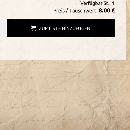
Verfügbar St.:
1
8.00 €
Preis / Tauschwert:
ZUR LISTE HINZUFÜGEN