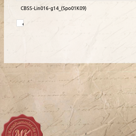
CBSS-Lin016-g14_(Spo01K09)