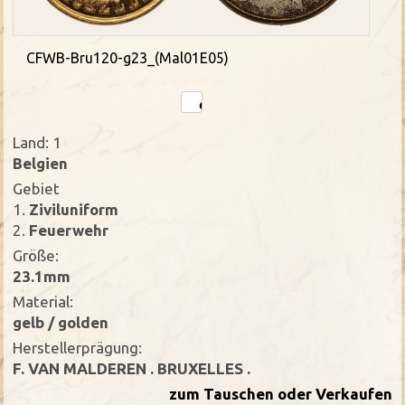
CFWB-Bru120-g23_(Mal01E05)
Land: 1
Belgien
Gebiet
1.
Ziviluniform
2.
Feuerwehr
Größe:
23.1mm
Material:
gelb / golden
Herstellerprägung:
F. VAN MALDEREN . BRUXELLES .
zum Tauschen oder Verkaufen