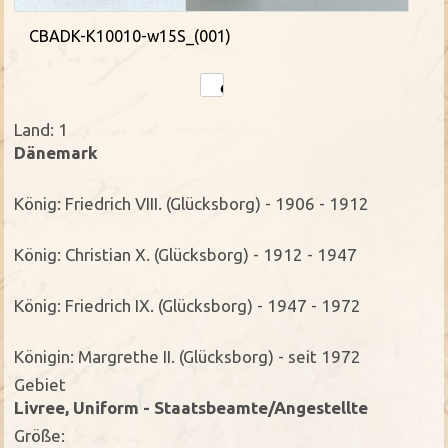
CBADK-K10010-w15S_(001)
Land: 1
Dänemark
König: Friedrich VIII. (Glücksborg) - 1906 - 1912
König: Christian X. (Glücksborg) - 1912 - 1947
König: Friedrich IX. (Glücksborg) - 1947 - 1972
Königin: Margrethe II. (Glücksborg) - seit 1972
Gebiet
Livree, Uniform - Staatsbeamte/Angestellte
Größe: