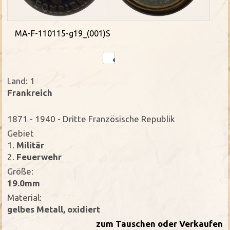
MA-F-110115-g19_(001)S
Land: 1
Frankreich
1871 - 1940 - Dritte Französische Republik
Gebiet
1.
Militär
2.
Feuerwehr
Größe:
19.0mm
Material:
gelbes Metall, oxidiert
zum Tauschen oder Verkaufen