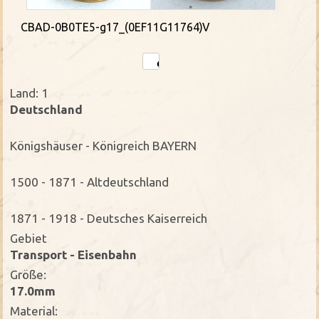
CBAD-0B0TE5-g17_(0EF11G11764)V
Land: 1
Deutschland
Königshäuser - Königreich BAYERN
1500 - 1871 - Altdeutschland
1871 - 1918 - Deutsches Kaiserreich
Gebiet
Transport - Eisenbahn
Größe:
17.0mm
Material: