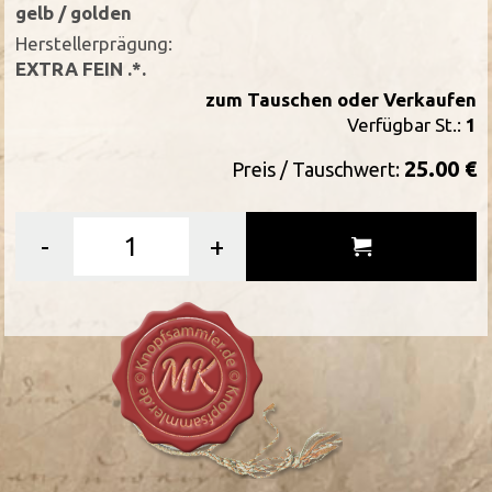
gelb / golden
Herstellerprägung:
EXTRA FEIN .*.
zum Tauschen oder Verkaufen
Verfügbar St.:
1
25.00 €
Preis / Tauschwert:
-
+