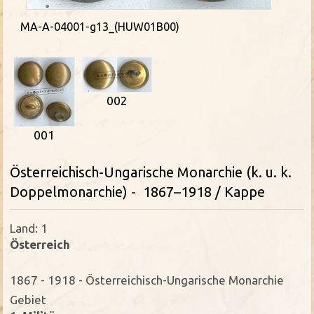
MA-A-04001-g13_(HUW01B00)
002
001
Österreichisch-Ungarische Monarchie (k. u. k.
Doppelmonarchie) - 1867–1918 / Kappe
Land: 1
Österreich
1867 - 1918 - Österreichisch-Ungarische Monarchie
Gebiet