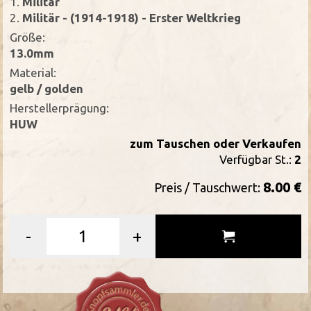
1.
Militär
2.
Militär - (1914-1918) - Erster Weltkrieg
Größe:
13.0mm
Material:
gelb / golden
Herstellerprägung:
HUW
zum Tauschen oder Verkaufen
Verfügbar St.:
2
8.00 €
Preis / Tauschwert:
-
+