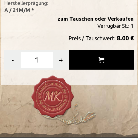
Herstellerprägung:
A / 21M/M *
zum Tauschen oder Verkaufen
Verfügbar St.:
1
8.00 €
Preis / Tauschwert:
-
+