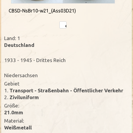
CBSD-NsBr10-w21_(Ass03D21)
Land: 1
Deutschland
1933 - 1945 - Drittes Reich
Niedersachsen
Gebiet
1.
Transport - Straßenbahn - Öffentlicher Verkehr
2.
Ziviluniform
Größe:
21.0mm
Material:
Weißmetall