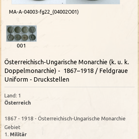
MA-A-04003-fg22_(04002O01)
001
Österreichisch-Ungarische Monarchie (k. u. k.
Doppelmonarchie) - 1867–1918 / Feldgraue
Uniform - Druckstellen
Land: 1
Österreich
1867 - 1918 - Österreichisch-Ungarische Monarchie
Gebiet
1.
Militär