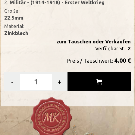
2.
Militär - (1914-1918) - Erster Weltkrieg
Größe:
22.5mm
Material:
Zinkblech
zum Tauschen oder Verkaufen
Verfügbar St.:
2
4.00 €
Preis / Tauschwert:
-
+