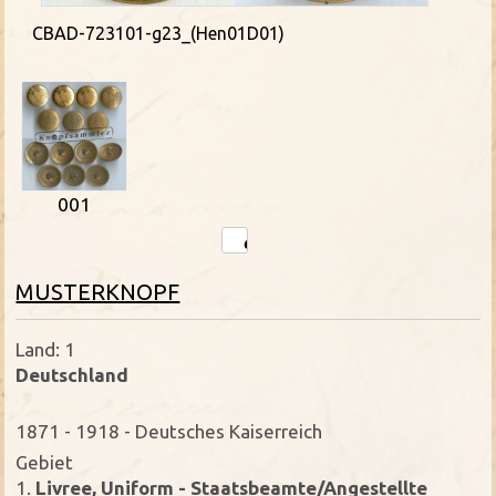
CBAD-723101-g23_(Hen01D01)
001
MUSTERKNOPF
Land: 1
Deutschland
1871 - 1918 - Deutsches Kaiserreich
Gebiet
1.
Livree, Uniform - Staatsbeamte/Angestellte