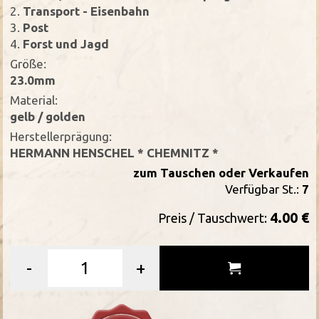
2.
Transport - Eisenbahn
3.
Post
4.
Forst und Jagd
Größe:
23.0mm
Material:
gelb / golden
Herstellerprägung:
HERMANN HENSCHEL * CHEMNITZ *
zum Tauschen oder Verkaufen
Verfügbar St.:
7
4.00 €
Preis / Tauschwert:
-
+