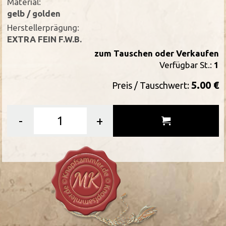
Material:
gelb / golden
Herstellerprägung:
EXTRA FEIN F.W.B.
zum Tauschen oder Verkaufen
Verfügbar St.:
1
5.00 €
Preis / Tauschwert:
-
+