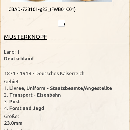
CBAD-723101-g23_(FWB01C01)
MUSTERKNOPF
Land: 1
Deutschland
1871 - 1918 - Deutsches Kaiserreich
Gebiet
1.
Livree, Uniform - Staatsbeamte/Angestellte
2.
Transport - Eisenbahn
3.
Post
4.
Forst und Jagd
Größe:
23.0mm