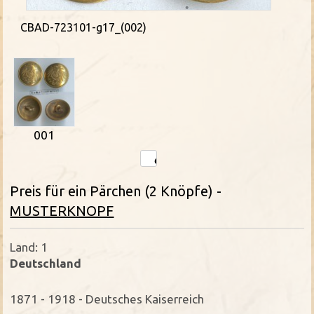
CBAD-723101-g17_(002)
001
Preis für ein Pärchen (2 Knöpfe) -
MUSTERKNOPF
Land: 1
Deutschland
1871 - 1918 - Deutsches Kaiserreich