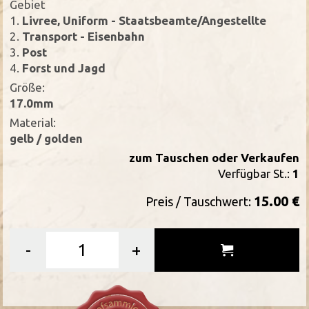
Gebiet
1.
Livree, Uniform - Staatsbeamte/Angestellte
2.
Transport - Eisenbahn
3.
Post
4.
Forst und Jagd
Größe:
17.0mm
Material:
gelb / golden
zum Tauschen oder Verkaufen
Verfügbar St.:
1
15.00 €
Preis / Tauschwert:
-
+