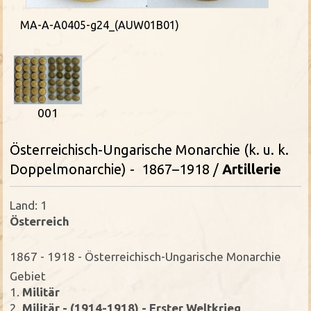
MA-A-A0405-g24_(AUW01B01)
001
Österreichisch-Ungarische Monarchie (k. u. k.
Doppelmonarchie) - 1867–1918 /
Artillerie
Land: 1
Österreich
1867 - 1918 - Österreichisch-Ungarische Monarchie
Gebiet
1.
Militär
2.
Militär - (1914-1918) - Erster Weltkrieg