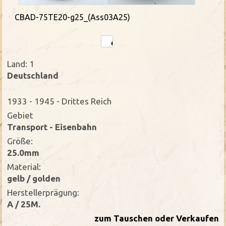
CBAD-75TE20-g25_(Ass03A25)
Land: 1
Deutschland
1933 - 1945 - Drittes Reich
Gebiet
Transport - Eisenbahn
Größe:
25.0mm
Material:
gelb / golden
Herstellerprägung:
A / 25M.
zum Tauschen oder Verkaufen