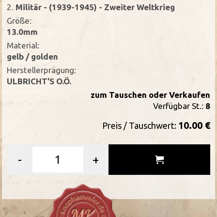
2.
Militär - (1939-1945) - Zweiter Weltkrieg
Größe:
13.0mm
Material:
gelb / golden
Herstellerprägung:
ULBRICHT'S O.Ö.
zum Tauschen oder Verkaufen
Verfügbar St.:
8
10.00 €
Preis / Tauschwert:
-
+