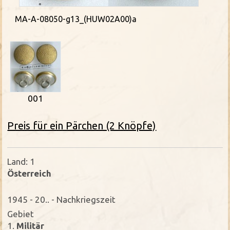
MA-A-08050-g13_(HUW02A00)a
001
Preis für ein Pärchen (2 Knöpfe)
Land: 1
Österreich
1945 - 20.. - Nachkriegszeit
Gebiet
1.
Militär